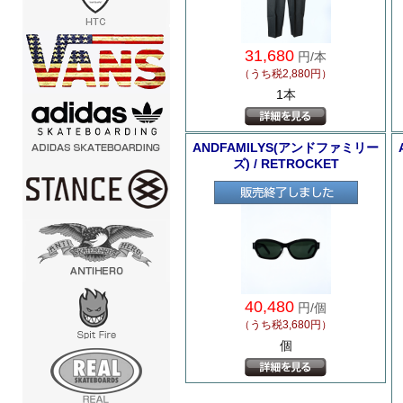
31,680
円/本
（うち税2,880円）
1本
ANDFAMILYS(アンドファミリー
ズ) / RETROCKET
40,480
円/個
（うち税3,680円）
個