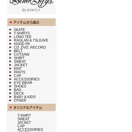
SKATE
T-SHIRTS
LONG TEE
RAGLAN & 7SLEAVE
HOOD PK
CD ,DVD, RECORD
BELT
CUTSAW
SHIRT
SWEAT
JACKET
KNIT
PANTS
CAP
ACCESSORIES
EYE WEAR
SHOES
BAG
DECK
BABY & KIDS
OTHER
T-SHIRT
SWEAT
JACKET
CAP
ACCESSORIES