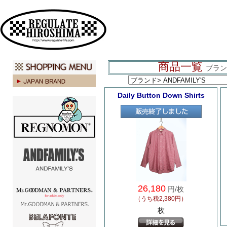
広島 ファッション ストリート
商品一覧
ブランド
Daily Button Down Shirts
26,180
円/枚
（うち税2,380円）
枚