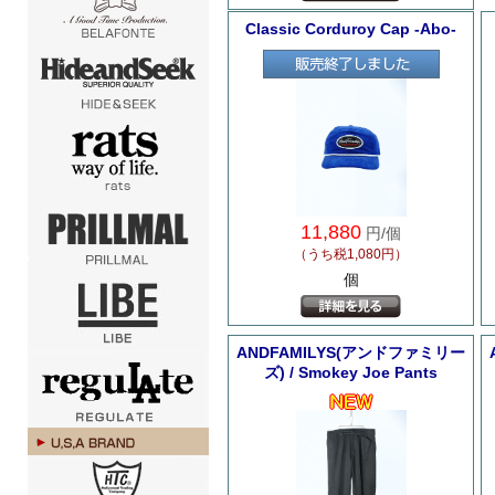
Classic Corduroy Cap -Abo-
11,880
円/個
（うち税1,080円）
個
ANDFAMILYS(アンドファミリー
ズ) / Smokey Joe Pants