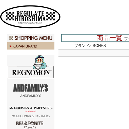
広島 ファッション ストリート
商品一覧
ブ