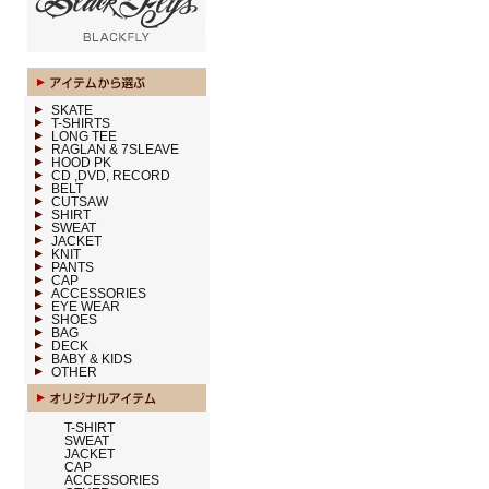
SKATE
T-SHIRTS
LONG TEE
RAGLAN & 7SLEAVE
HOOD PK
CD ,DVD, RECORD
BELT
CUTSAW
SHIRT
SWEAT
JACKET
KNIT
PANTS
CAP
ACCESSORIES
EYE WEAR
SHOES
BAG
DECK
BABY & KIDS
OTHER
T-SHIRT
SWEAT
JACKET
CAP
ACCESSORIES