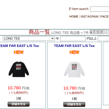
商品一覧
LONG TEE 商品数＝7件
中
円以上
TEAM FAR EAST L/S Tee
TEAM FAR EAST L/S Tee
10,780
10,780
円/枚
円/枚
（うち税980円）
（うち税980円）
1枚
1枚