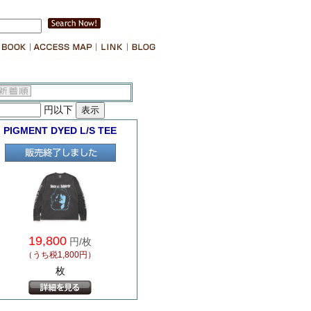
円以下
PIGMENT DYED L/S TEE
19,800
円/枚
（うち税1,800円）
枚