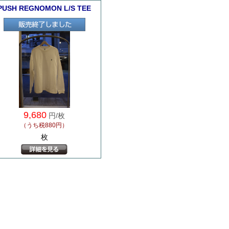
PUSH REGNOMON L/S TEE
9,680
円/枚
（うち税880円）
枚