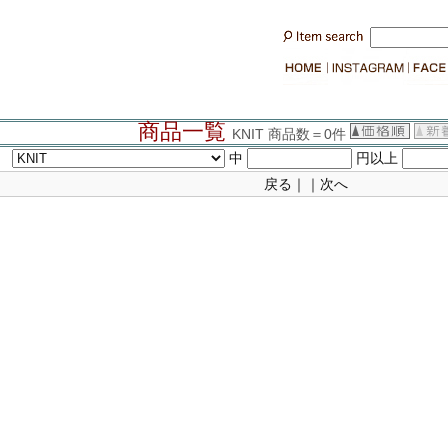
商品一覧
KNIT 商品数＝0件
中
円以上
戻る｜｜次へ