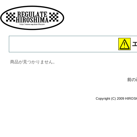
広島 ファッション ストリート
商品が見つかりません。
前の
Copyright (C) 2009 HIROSH