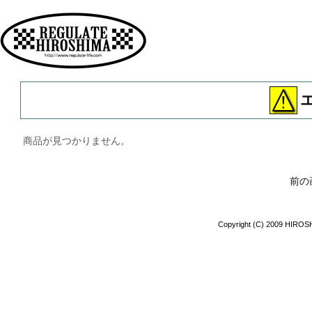
広島 ファッション ストリート
商品が見つかりません。
前の
Copyright (C) 2009 HIROSH